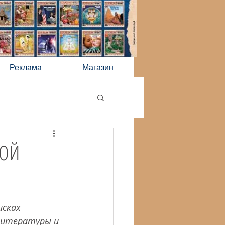
Реклама
Магазин
ВОЙ
исках 
литературы и 