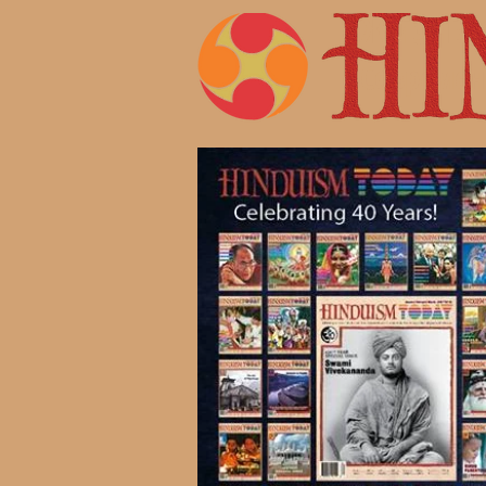
Жизнь 
Современ