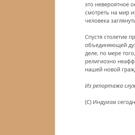
это невероятное о
смотреть на мир из
человека заглянуть
Спустя столетие п
объединяющей дух
деле, по мере тог
религиозно неафф
нашей новой гражд
Из репортажа слу
(С) Индуизм сегодн