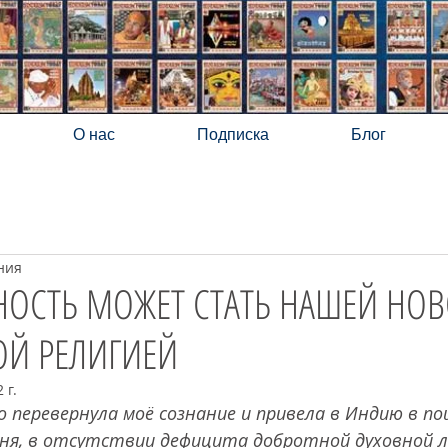
О нас
Подписка
Блог
ния
НОСТЬ МОЖЕТ СТАТЬ НАШЕЙ НО
ОЙ РЕЛИГИЕЙ
 г.
 перевернула моё сознание и привела в Индию в по
дня, в отсутствии дефицита добротной духовной 