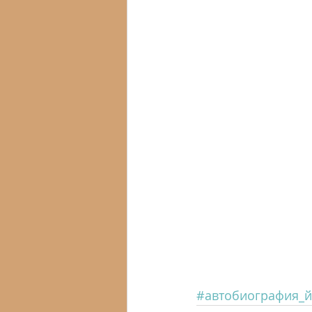
#автобиография_й