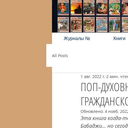
Журналы №
Книги
All Posts
1 авг. 2022 г.
2 мин. чте
ПОП-ДУХОВ
ГРАЖДАНСК
Обновлено:
4 нояб. 2022
Эта книга когда-то
Бабаджи… но сего