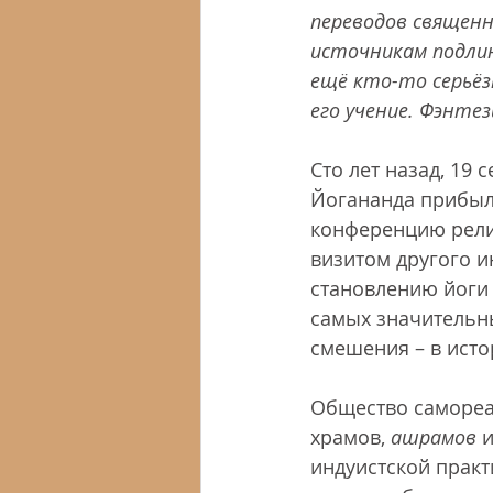
переводов священн
источникам подлин
ещё кто-то серьёз
его учение. Фэнтез
Сто лет назад, 19 
Йогананда прибыл 
конференцию рели
визитом другого и
становлению йоги 
самых значительны
смешения – в исто
Общество самореа
храмов, 
ашрамов
 
индуистской практ