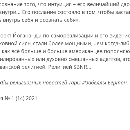
сознание того, что интуиция – его величайший дар
нутри... Его послание состояло в том, чтобы заста
 внутрь себя и осознать себя».
роект Йогананды по самореализации и его видение
овной силы стали более мощными, чем когда-либо
о, как всё больше и больше американцев пополняю
илированных или духовно смешанных адептов, это
анской религией. Религией SBNR...
жбы религиозных новостей Тары Изабеллы Бертон.
я № 1 (14) 2021