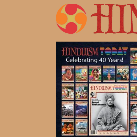
Жизнь 
Современ