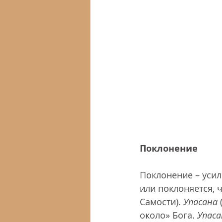
Поклонение
Поклонение – усил
или поклоняется, 
Самости). 
Упасана
около» Бога. 
Упаса