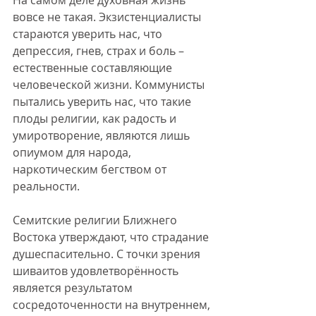
На самом деле духовная жизнь 
вовсе не такая. Экзистенциалисты 
стараются уверить нас, что 
депрессия, гнев, страх и боль – 
естественные составляющие 
человеческой жизни. Коммунисты 
пытались уверить нас, что такие 
плоды религии, как радость и 
умиротворение, являются лишь 
опиумом для народа, 
наркотическим бегством от 
реальности. 
Семитские религии Ближнего 
Востока утверждают, что страдание 
душеспасительно. С точки зрения 
шиваитов удовлетворённость 
является результатом 
сосредоточенности на внутреннем, 