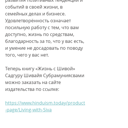
развития позитивных тенденций и 
событий в своей жизни, в 
семейных делах и бизнесе. 
Удовлетворённость означает 
посильную работу с тем, что вам 
доступно, жизнь по средствам, 
благодарность за то, что у вас есть, 
и умение не досадовать по поводу 
того, чего у вас нет.
Теперь книгу «Жизнь с Шивой» 
Садгуру Шивайя Субрамуниясвами 
можно заказать на сайте 
издательства по ссылке:
https://www.hinduism.today/product
-page/Living-with-Siva