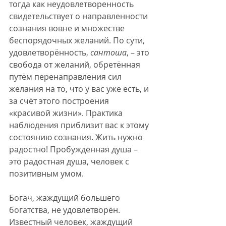
тогда как неудовлетворенность 
свидетельствует о направленности 
сознания вовне и множестве 
беспорядочных желаний. По сути, 
удовлетворённость, 
сантоша
, – это 
свобода от желаний, обретённая 
путём перенаправления сил 
желания на то, что у вас уже есть, и 
за счёт этого построения 
«красивой жизни». Практика 
наблюдения приблизит вас к этому 
состоянию сознания. Жить нужно 
радостно! Пробужденная душа – 
это радостная душа, человек с 
позитивным умом. 
Богач, жаждущий большего 
богатства, не удовлетворён. 
Известный человек, жаждущий 