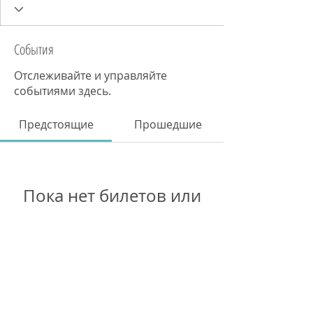
События
Отслеживайте и управляйте
событиями здесь.
Предстоящие
Прошедшие
Пока нет билетов или
регистраций на события
Смотреть события