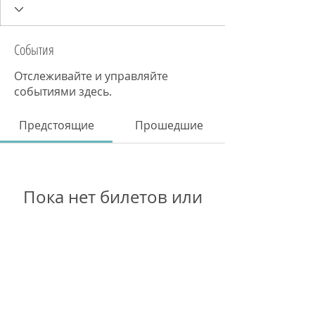
События
Отслеживайте и управляйте
событиями здесь.
Предстоящие
Прошедшие
Пока нет билетов или
регистраций на события
Смотреть события