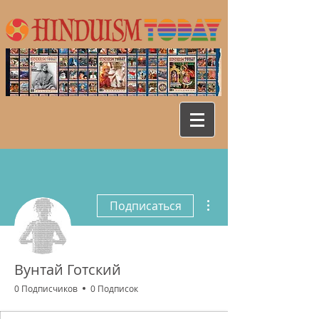
Другие действия
Подписаться
Вунтай Готский
0 Подписчиков
0 Подписок