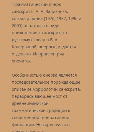
"Грамматический очерк
санскрита" А. А. Зализняка,
который ранее (1976, 1987, 1996 и
2005) печатался в виде
приложения к санскритско-
русскому словарю В. А.
Кочергиной, впервые издаётся
отдельно. Исправлен ряд
опечаток.
Особенностью очерка является
последовательное порождающее
описание морфологии санскрита,
перебрасывающее мост от
древнеиндийской
грамматической традиции к
современной генеративной
фонологии. Не соревнуясь в
полноте охвата с