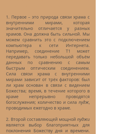
составляющих-ингредиентов.
1. Первое – это природа связи храма с
внутренними мирами, которая
значительно отличается у разных
храмов. Она должна быть сильной. Мы
можем сравнить это с подключением
компьютера к сети Интернета.
Например, соединение T1 может
передавать только небольшой объём
данных по сравнению с самым
быстрым оптическим соединением.
Сила связи храма с внутренними
мирами зависит от трёх факторов: был
ли храм основан в связи с видением
Божества; время, в течение которого в
храме непрерывно проводятся
богослужения; количество и сила
пудж
,
проводимых ежегодно в храме.
2. Второй составляющей мощной
пуджи
является выбор благоприятных для
поклонения Божеству дня и времени.