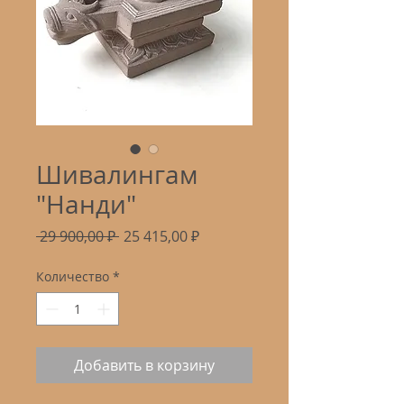
Шивалингам
"Нанди"
Обычная
Спеццена
 29 900,00 ₽ 
25 415,00 ₽
цена
Количество
*
Добавить в корзину