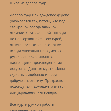
Шива из дерева суар.
Дерево суар или дождевое дерево
(называется так, потому что под
его кроной всегда влажно)
отличается уникальной, никогда
не повторяющейся текстурой,
отчего поделки из него также
всегда уникальны, а в умелых
руках резчика становятся
настоящими произведениями
искусства. Данные мурти Шивы
сделаны с любовью и несут
добрую энергетику. Прекрасно
подойдут для домашнего алтаря
или украшения интерьера.
Все мурти ручной работы,
уникальны и могут