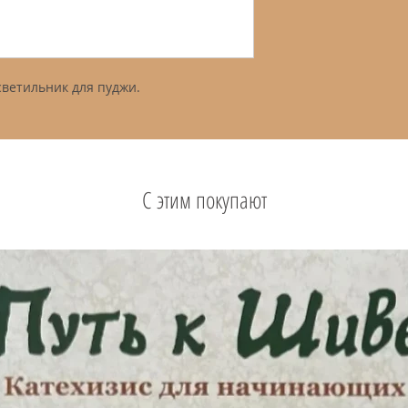
светильник для пуджи.
С этим покупают