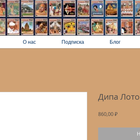
О нас
Подписка
Блог
Дипа Лото
Цена
860,00 ₽
Н