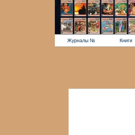
Журналы №
Книги