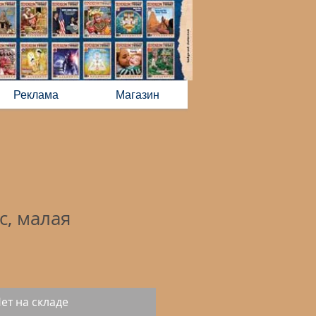
Реклама
Магазин
с, малая
ет на складе