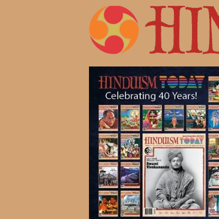
Жизнь 
Современ