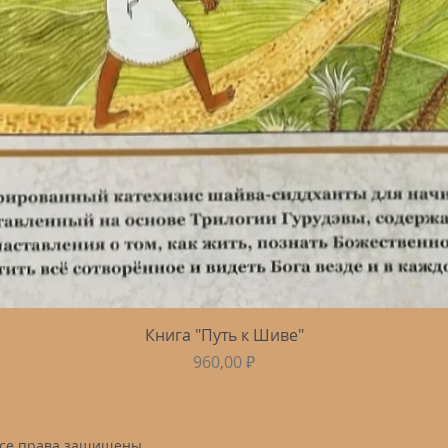
Быстрый просмотр
Книга "Путь к Шиве"
Цена
960,00 ₽
Все права защищены.