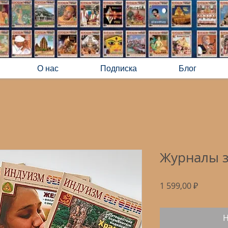
О нас
Подписка
Блог
Журналы за
Цена
1 599,00 ₽
Н