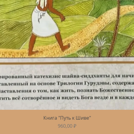
Быстрый просмотр
Книга "Путь к Шиве"
Цена
960,00 ₽