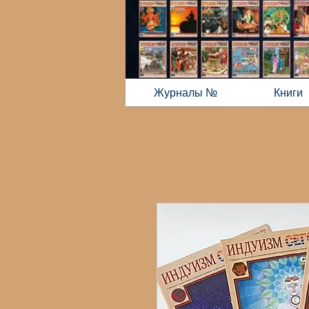
Журналы №
Книги