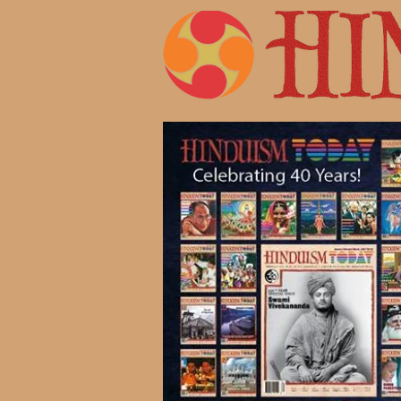
Жизнь 
Современ