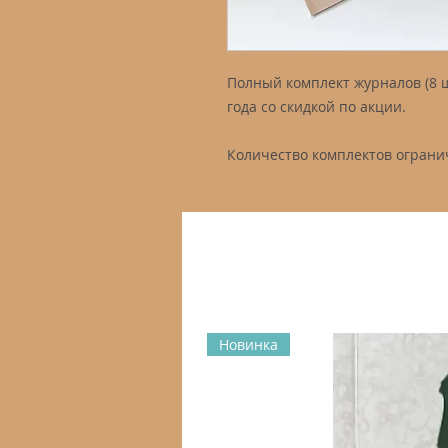
Полный комплект журналов (8 ш
года со скидкой по акции.
Количество комплектов ограни
Новинка