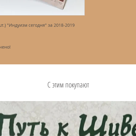
т.) "Индуизм сегодня" за 2018-2019
чено!
С этим покупают