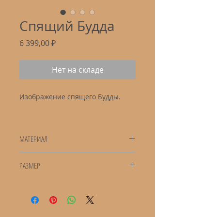
Спящий Будда
Цена
6 399,00 ₽
Нет на складе
Изображение спящего Будды.
МАТЕРИАЛ
Брасс
РАЗМЕР
15 см на 12 см