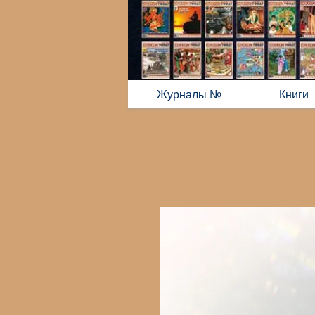
Журналы №
Книги