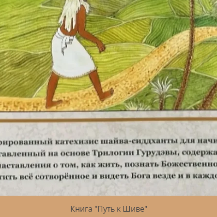
Быстрый просмотр
Книга "Путь к Шиве"