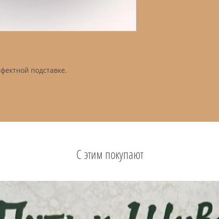
фектной подставке.
С этим покупают