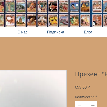
О нас
Подписка
Блог
Презент "
Цена
699,00 ₽
Количество
*