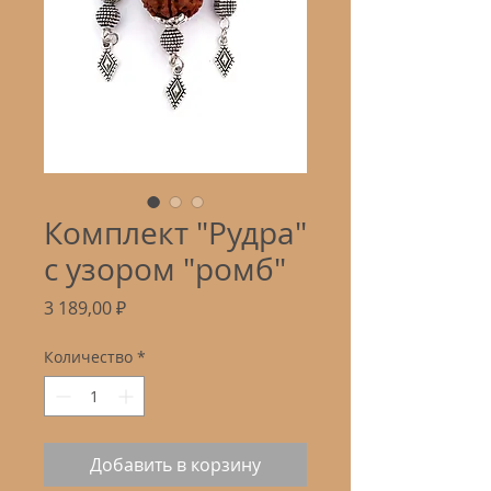
Комплект "Рудра"
с узором "ромб"
Цена
3 189,00 ₽
Количество
*
Добавить в корзину