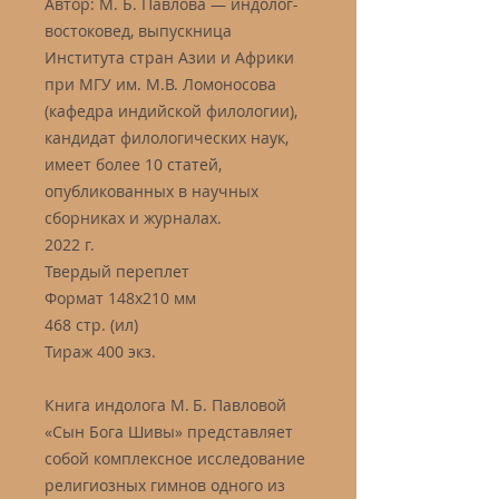
Автор: М. Б. Павлова — индолог-
востоковед, выпускница
Института стран Азии и Африки
при МГУ им. М.В. Ломоносова
(кафедра индийской филологии),
кандидат филологических наук,
имеет более 10 статей,
опубликованных в научных
сборниках и журналах.
2022 г.
Твердый переплет
Формат 148х210 мм
468 стр. (ил)
Тираж 400 экз.
Книга индолога М. Б. Павловой
«Сын Бога Шивы» представляет
собой комплексное исследование
религиозных гимнов одного из