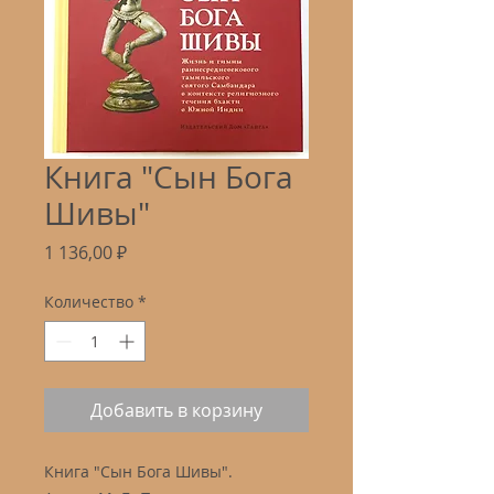
Книга "Сын Бога
Шивы"
Цена
1 136,00 ₽
Количество
*
Добавить в корзину
Книга "Сын Бога Шивы".