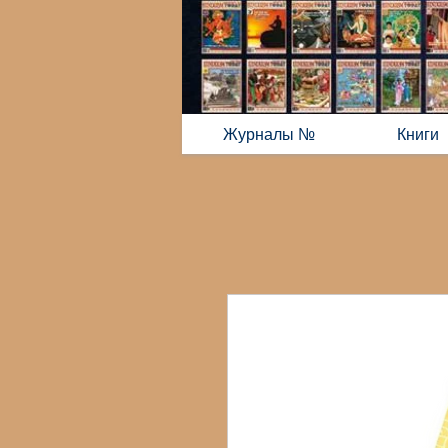
Журналы №
Книги