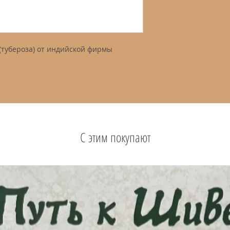
(тубероза) от индийской фирмы
С этим покупают