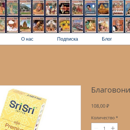
О нас
Подписка
Блог
Благовония
Цена
108,00 ₽
Количество
*