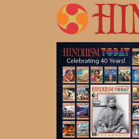
Жизнь 
Современ