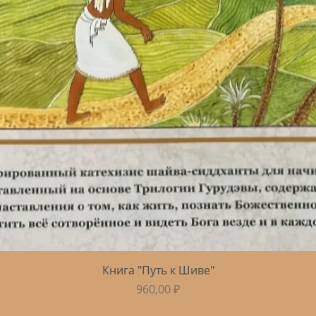
Быстрый просмотр
Книга "Путь к Шиве"
Цена
960,00 ₽