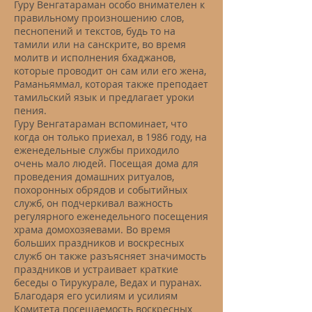
Гуру Венгатараман особо внимателен к
правильному произношению слов,
песнопений и текстов, будь то на
тамили или на санскрите, во время
молитв и исполнения бхаджанов,
которые проводит он сам или его жена,
Раманьяммал, которая также преподает
тамильский язык и предлагает уроки
пения.
Гуру Венгатараман вспоминает, что
когда он только приехал, в 1986 году, на
еженедельные службы приходило
очень мало людей. Посещая дома для
проведения домашних ритуалов,
похоронных обрядов и событийных
служб, он подчеркивал важность
регулярного еженедельного посещения
храма домохозяевами. Во время
больших праздников и воскресных
служб он также разъясняет значимость
праздников и устраивает краткие
беседы о Тирукурале, Ведах и пуранах.
Благодаря его усилиям и усилиям
Комитета посещаемость воскресных