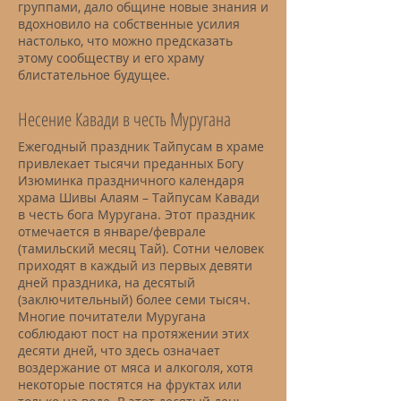
группами, дало общине новые знания и
вдохновило на собственные усилия
настолько, что можно предсказать
этому сообществу и его храму
блистательное будущее.
Несение Кавади в честь Муругана
Ежегодный праздник Тайпусам в храме
привлекает тысячи преданных Богу
Изюминка праздничного календаря
храма Шивы Алаям – Тайпусам Кавади
в честь бога Муругана. Этот праздник
отмечается в январе/феврале
(тамильский месяц Тай). Сотни человек
приходят в каждый из первых девяти
дней праздника, на десятый
(заключительный) более семи тысяч.
Многие почитатели Муругана
соблюдают пост на протяжении этих
десяти дней, что здесь означает
воздержание от мяса и алкоголя, хотя
некоторые постятся на фруктах или