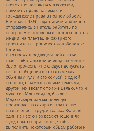
постоянно поселиться в колонии,
получить право на землю и
гражданские права в полном объеме.
Начиная с 1860 года тысячи индийцев
отправились в Наталь работать по
контракту, в основном из южных портов
Индии, на плантации сахарного
тростника на тропическом побережье
Наталя.
В то время в редакционной статье
газеты «Натальский очевидец» можно
было прочесть: «Не следует допускать
тесного общения и союзов между
обычным кули и его семьей, с одной
стороны, с нами и нашими семьями, с
другой. Их ввозят с той же целью, что и
мулов из Монтевидео, быков с
Мадагаскара или машины для
производства сахара из Глазго. Их
назначение – труд, и только. Кули не
один из нас; он во всех отношениях
чужд нам; он приезжает, чтобы
выполнить некоторый объем работы и