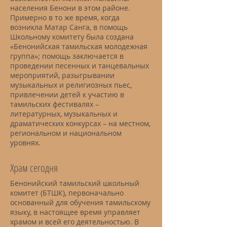
населения Бенони в этом районе.
Примерно в то же время, когда
возникла Матар Санга, в помощь
Школьному комитету была создана
«Бенонийская тамильская молодежная
группа»; помощь заключается в
проведении песенных и танцевальных
мероприятий, разыгрывании
музыкальных и религиозных пьес,
привлечении детей к участию в
тамильских фестивалях –
литературных, музыкальных и
драматических конкурсах – на местном,
региональном и национальном
уровнях.
Храм сегодня
Бенонийский тамильский школьный
комитет (БТШК), первоначально
основанный для обучения тамильскому
языку, в настоящее время управляет
храмом и всей его деятельностью. В