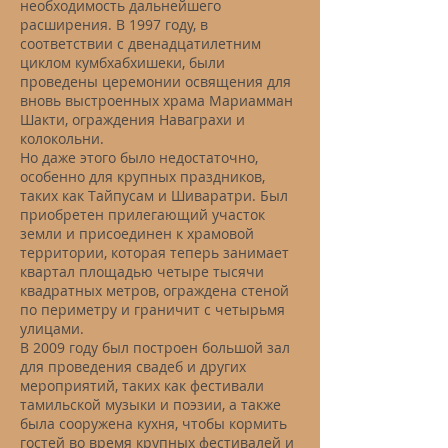
необходимость дальнейшего
расширения. В 1997 году, в
соответствии с двенадцатилетним
циклом кумбхабхишеки, были
проведены церемонии освящения для
вновь выстроенных храма Мариамман
Шакти, ограждения Наваграхи и
колокольни.
Но даже этого было недостаточно,
особенно для крупных праздников,
таких как Тайпусам и Шиваратри. Был
приобретен прилегающий участок
земли и присоединен к храмовой
территории, которая теперь занимает
квартал площадью четыре тысячи
квадратных метров, ограждена стеной
по периметру и граничит с четырьмя
улицами.
В 2009 году был построен большой зал
для проведения свадеб и других
мероприятий, таких как фестивали
тамильской музыки и поэзии, а также
была сооружена кухня, чтобы кормить
гостей во время крупных фестивалей и