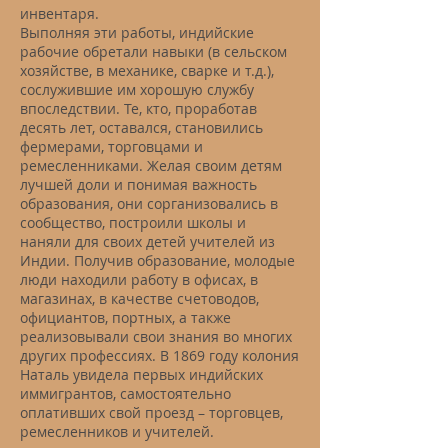
инвентаря.
Выполняя эти работы, индийские
рабочие обретали навыки (в сельском
хозяйстве, в механике, сварке и т.д.),
сослужившие им хорошую службу
впоследствии. Те, кто, проработав
десять лет, оставался, становились
фермерами, торговцами и
ремесленниками. Желая своим детям
лучшей доли и понимая важность
образования, они сорганизовались в
сообщество, построили школы и
наняли для своих детей учителей из
Индии. Получив образование, молодые
люди находили работу в офисах, в
магазинах, в качестве счетоводов,
официантов, портных, а также
реализовывали свои знания во многих
других профессиях. В 1869 году колония
Наталь увидела первых индийских
иммигрантов, самостоятельно
оплативших свой проезд – торговцев,
ремесленников и учителей.