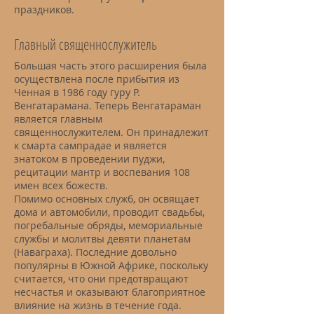
праздников.
Главный священнослужитель
Большая часть этого расширения была
осуществлена после прибытия из
Ченная в 1986 году гуру Р.
Венгатарамана. Теперь Венгатараман
является главным
священнослужителем. Он принадлежит
к смарта сампрадае и является
знатоком в проведении пуджи,
рецитации мантр и воспевания 108
имен всех божеств.
Помимо основных служб, он освящает
дома и автомобили, проводит свадьбы,
погребальные обряды, мемориальные
службы и молитвы девяти планетам
(Наваграха). Последние довольно
популярны в Южной Африке, поскольку
считается, что они предотвращают
несчастья и оказывают благоприятное
влияние на жизнь в течение года.