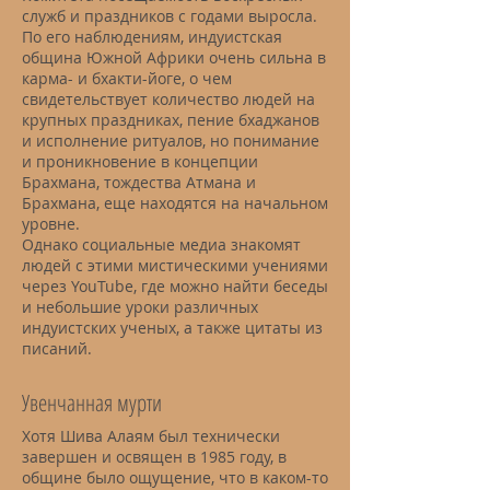
служб и праздников с годами выросла.
По его наблюдениям, индуистская
община Южной Африки очень сильна в
карма- и бхакти-йоге, о чем
свидетельствует количество людей на
крупных праздниках, пение бхаджанов
и исполнение ритуалов, но понимание
и проникновение в концепции
Брахмана, тождества Атмана и
Брахмана, еще находятся на начальном
уровне.
Однако социальные медиа знакомят
людей с этими мистическими учениями
через YouTube, где можно найти беседы
и небольшие уроки различных
индуистских ученых, а также цитаты из
писаний.
Увенчанная мурти
Хотя Шива Алаям был технически
завершен и освящен в 1985 году, в
общине было ощущение, что в каком-то