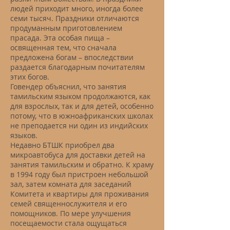
людей приходит много, иногда более
семи тысяч. Праздники отличаются
продуманным приготовлением
прасада. Эта особая пища –
освященная тем, что сначала
предложена богам – впоследствии
раздается благодарным почитателям
этих богов.
Говендер объяснил, что занятия
тамильским языком продолжаются, как
для взрослых, так и для детей, особенно
потому, что в южноафриканских школах
не преподается ни один из индийских
языков.
Недавно БТШК приобрел два
микроавтобуса для доставки детей на
занятия тамильским и обратно. К храму
в 1994 году был пристроен небольшой
зал, затем комната для заседаний
Комитета и квартиры для проживания
семей священнослужителя и его
помощников. По мере улучшения
посещаемости стала ощущаться