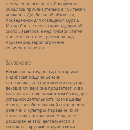
немедленно освящено. Сооружение
обошлось приблизительно в 150 тысяч
долларов. Для большой абхишеки,
проведенной для освящения мурти,
Матар Санга сплела гирлянду длиной
около 30 метров, а над головой статуи
пролетел вертолет, рассыпая над
Ардханаришварой огромное
количество цветов.
Заключение
Несмотря на трудности, с которыми
индийская община Бенони
сталкивалась на протяжении полутора
веков, в XXI веке она процветает. И во
многом это стало возможным благодаря
успешной деятельности храма Шивы
Алаям, способствовавшей сохранению
религии и культуры, передаче их от
поколения к поколению. Недавнее
расширение этой деятельности и
контакты с другими индуистскими