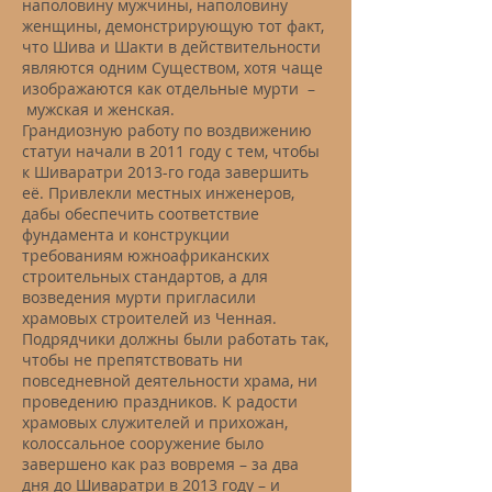
наполовину мужчины, наполовину
женщины, демонстрирующую тот факт,
что Шива и Шакти в действительности
являются одним Существом, хотя чаще
изображаются как отдельные мурти –
мужская и женская.
Грандиозную работу по воздвижению
статуи начали в 2011 году с тем, чтобы
к Шиваратри 2013-го года завершить
её. Привлекли местных инженеров,
дабы обеспечить соответствие
фундамента и конструкции
требованиям южноафриканских
строительных стандартов, а для
возведения мурти пригласили
храмовых строителей из Ченная.
Подрядчики должны были работать так,
чтобы не препятствовать ни
повседневной деятельности храма, ни
проведению праздников. К радости
храмовых служителей и прихожан,
колоссальное сооружение было
завершено как раз вовремя – за два
дня до Шиваратри в 2013 году – и