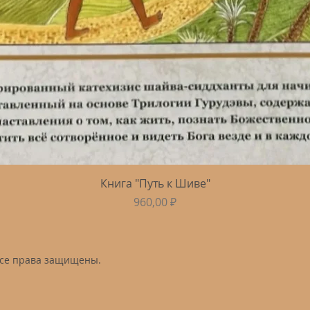
Быстрый просмотр
Книга "Путь к Шиве"
Цена
960,00 ₽
Все права защищены.