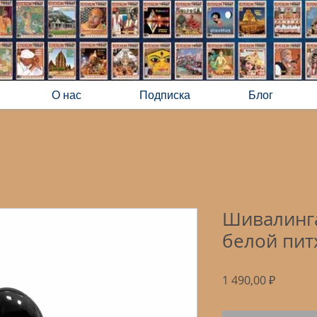
О нас
Подписка
Блог
Шивалинг
белой пит
Цена
1 490,00 ₽