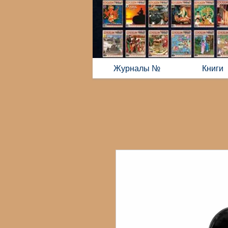
Журналы №
Книги