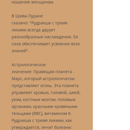
ношения женщинам.
В Шива-Пуране
сказано: "Рудракша с тремя
ликами всегда дарует
разнообразные наслаждения. Ее
сила обеспечивает усвоение всех
знаний".
Астрологическое
значение: Правящая планета -
Марс, который астрологически
представляет огонь. Эта планета
управляет кровью, головой, шеей,
ухом, костным мозгом, половым
органами, красными кровяными
тельцами (RBC), витамином К.
Рудракша с тремя ликами, как
утверждается, лечит болезни: