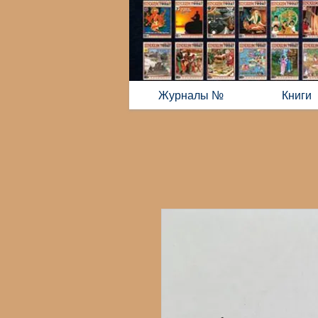
Журналы №
Книги