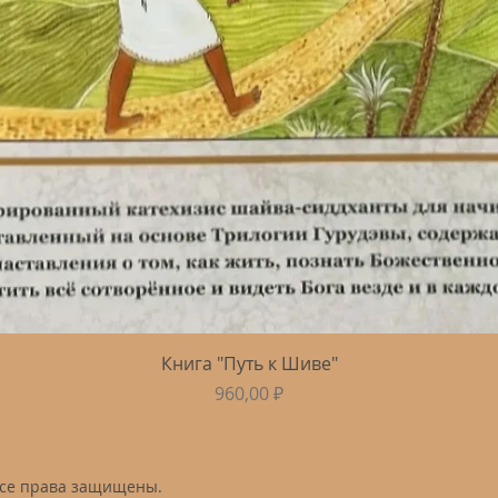
Быстрый просмотр
Книга "Путь к Шиве"
Цена
960,00 ₽
Все права защищены.