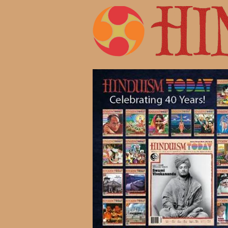
Жизнь 
Современ