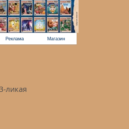
Реклама
Магазин
3-ликая