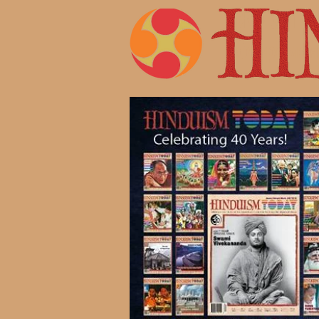
Жизнь 
Современ