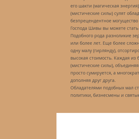
его шакти (магическая энергия
(мистические силы) сулят обл
безпрецендентное могущество 
Господа Шивы вы можете стать
Подобного рода разноликие зе
или более лет. Еще более сложн
одну малу (гирлянду), отсортир
высокая стоимость. Каждая из 
(мистические силы), объединяя
просто сумируется, а многокра
дополняя друг друга.
Обладателями подобных мал ст
политики, бизнесмены и святы