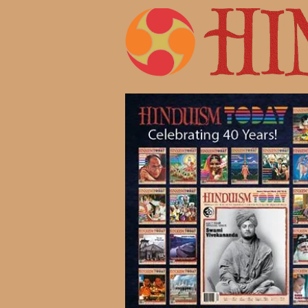
Жизнь 
Современ