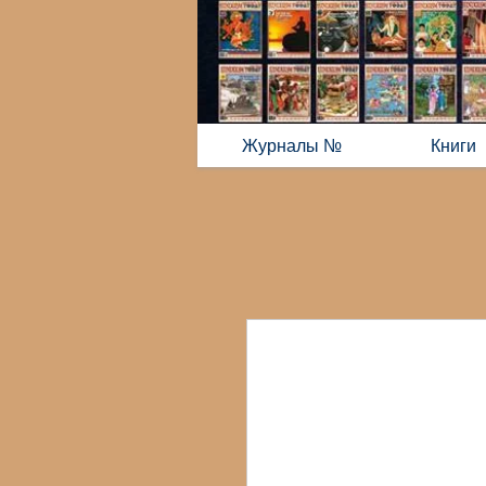
Журналы №
Книги