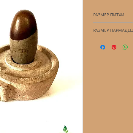
РАЗМЕР ПИТХИ
11,5 см на 7,5 см на
РАЗМЕР НАРМАДЕ
6 см на 3 см