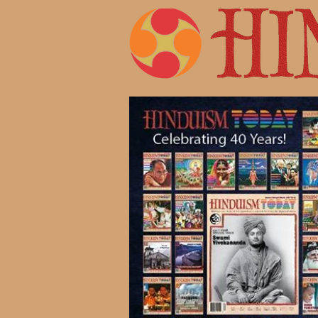
Жизнь 
Современ