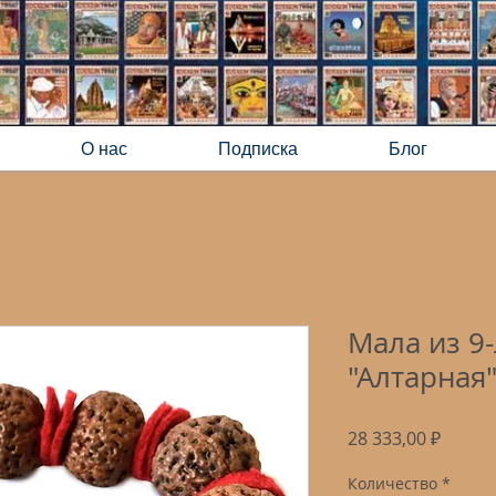
О нас
Подписка
Блог
Мала из 9
"Алтарная
Цена
28 333,00 ₽
Количество
*