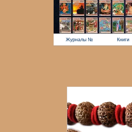
Журналы №
Книги