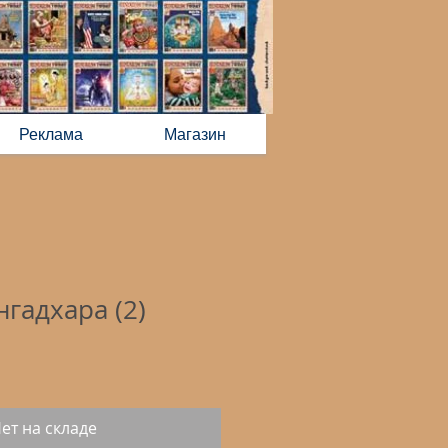
Реклама
Магазин
гадхара (2)
ет на складе