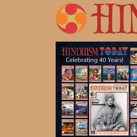
Жизнь 
Современ