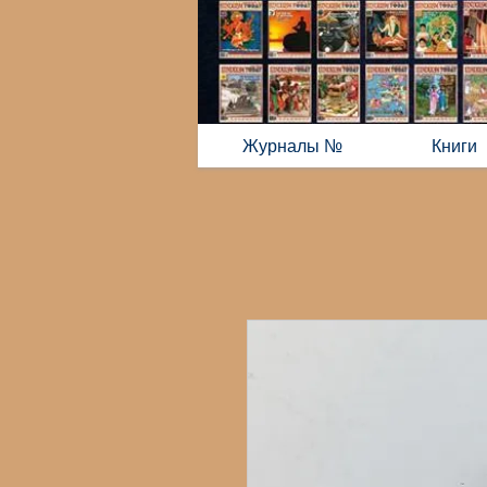
Журналы №
Книги