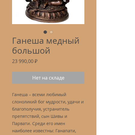
Ганеша медный
большой
Цена
23 990,00 ₽
Нет на складе
Ганеша – всеми любимый
слоноликий бог мудрости, удачи и
благополучия, устранитель
препятствий, сын Шивы и
Парвати. Среди его имен
наиболее известны: Ганапати,