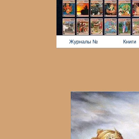
Журналы №
Книги