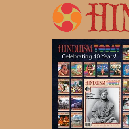
Жизнь 
Современ