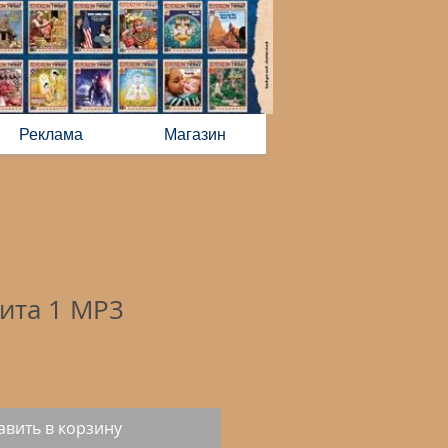
Реклама
Магазин
Гита 1 MP3
авить в корзину